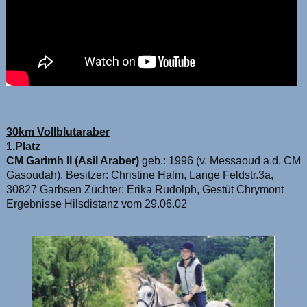
30km Vollblutaraber
1.Platz
CM Garimh II (Asil Araber)
geb.: 1996 (v. Messaoud a.d. CM
Gasoudah), Besitzer: Christine Halm, Lange Feldstr.3a,
30827 Garbsen Züchter: Erika Rudolph, Gestüt Chrymont
Ergebnisse Hilsdistanz vom 29.06.02