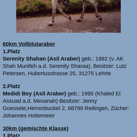
60km Vollblutaraber
1.Platz
Serenity Shahan (Asil Araber)
geb.: 1992 (v. AK
Shah Munifeh a.d. Serenity Sharaa), Besitzer: Lutz
Petersen, Hubertusstrasse 25, 31275 Lehrte
2.Platz
Medidi Bey (Asil Araber)
geb.: 1995 (Khaled El
Assuad a.d. Mesanah) Besitzer: Jenny
Goessele,Herrenbuckel 2, 68799 Reilingen, Zücher:
Johannes Holtemeier
30km (gemischte Klasse)
1.Platz