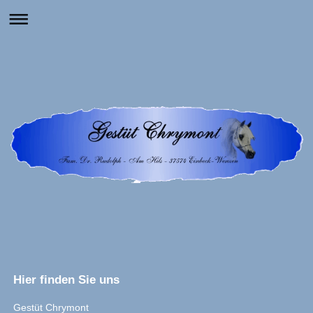
Hier finden Sie uns
Gestüt Chrymont