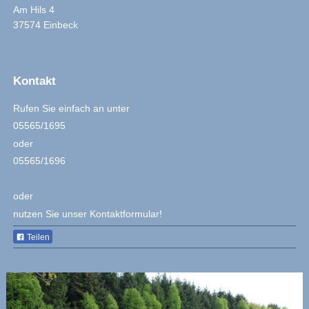
Am Hils
4
37574
Einbeck
Kontakt
Rufen Sie einfach an unter
05565/1695
oder
05565/1696
oder
nutzen Sie unser Kontaktformular!
Teilen