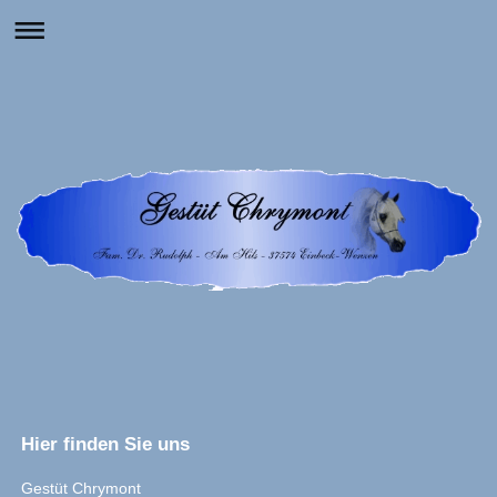
Hier finden Sie uns
Gestüt Chrymont